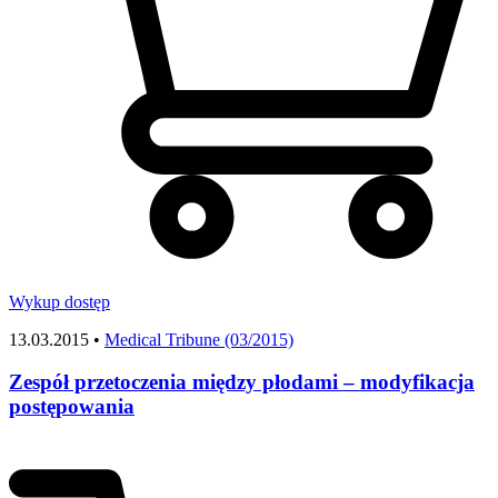
Wykup dostęp
13.03.2015 •
Medical Tribune (03/2015)
Zespół przetoczenia między płodami – modyfikacja
postępowania