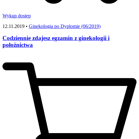
Wykup dostęp
12.11.2019 •
Ginekologia po Dyplomie (06/2019)
Codziennie zdajesz egzamin z ginekologii i
położnictwa