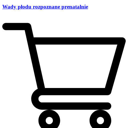
Wady płodu rozpoznane prenatalnie