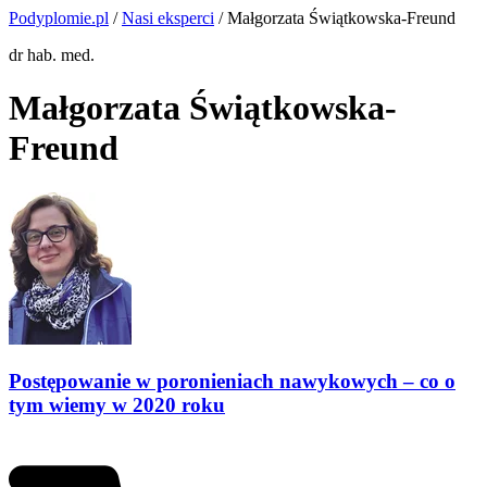
Podyplomie.pl
/
Nasi eksperci
/ Małgorzata Świątkowska-Freund
dr hab. med.
Małgorzata Świątkowska-
Freund
Postępowanie w poronieniach nawykowych – co o
tym wiemy w 2020 roku