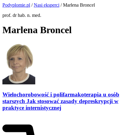
Podyplomie.pl
/
Nasi eksperci
/ Marlena Broncel
prof. dr hab. n. med.
Marlena Broncel
Wielochorobowość i polifarmakoterapia u osób
starszych Jak stosować zasady depreskrypcji w
praktyce internistycznej