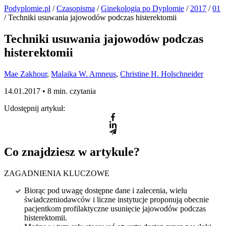
Podyplomie.pl
/
Czasopisma
/
Ginekologia po Dyplomie
/
2017
/
01
/ Techniki usuwania jajowodów podczas histerektomii
Techniki usuwania jajowodów podczas
histerektomii
Mae Zakhour
,
Malaika W. Amneus
,
Christine H. Holschneider
14.01.2017 •
8 min. czytania
Udostępnij artykuł:
Co znajdziesz w artykule?
ZAGADNIENIA KLUCZOWE
Biorąc pod uwagę dostępne dane i zalecenia, wielu
świadczeniodawców i liczne instytucje proponują obecnie
pacjentkom profilaktyczne usunięcie jajowodów podczas
histerektomii.