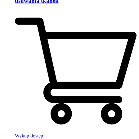
usuwania tkanek
Wykup dostęp