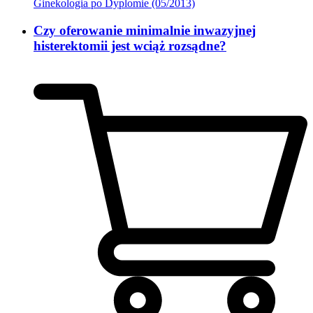
Ginekologia po Dyplomie (05/2013)
Czy oferowanie minimalnie inwazyjnej
histerektomii jest wciąż rozsądne?