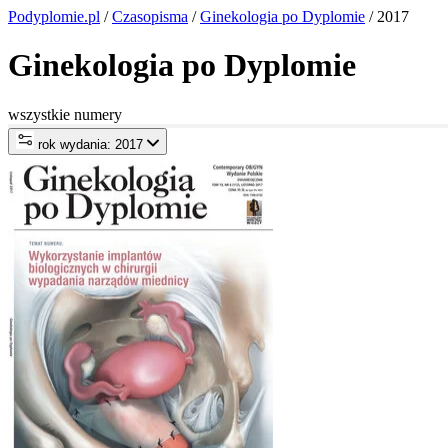
Podyplomie.pl
/
Czasopisma
/
Ginekologia po Dyplomie
/ 2017
Ginekologia po Dyplomie
wszystkie numery
rok wydania: 2017