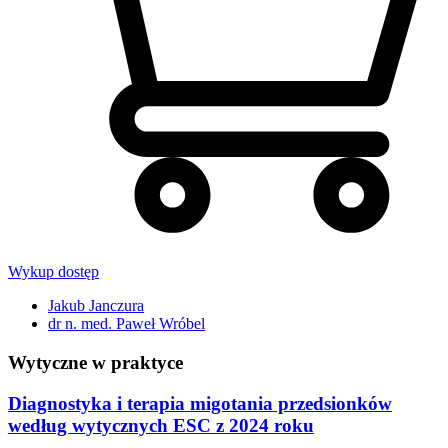
Wykup dostęp
Jakub Janczura
dr n. med. Paweł Wróbel
Wytyczne w praktyce
Diagnostyka i terapia migotania przedsionków
według wytycznych ESC z 2024 roku