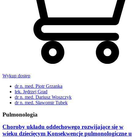
Wykup dostęp
dr n. med. Piotr Grzanka
lek. Jędrzej Grad
dr n. med. Dariusz Woszczyk
dr n. med. Sławomir Tubek
Pulmonologia
Choroby układu oddechowego rozwijające się w
wieku dziecięcym Konsekwencje pulmonologiczne u