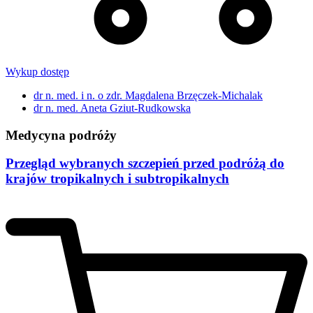
Wykup dostęp
dr n. med. i n. o zdr. Magdalena Brzęczek-Michalak
dr n. med. Aneta Gziut-Rudkowska
Medycyna podróży
Przegląd wybranych szczepień przed podróżą do
krajów tropikalnych i subtropikalnych