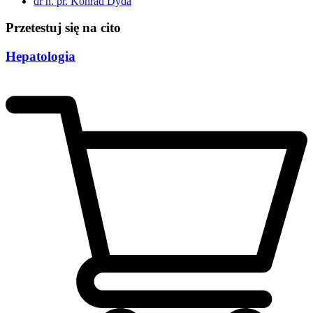
dr n. pr. Konrad Dyda
Przetestuj się na cito
Hepatologia