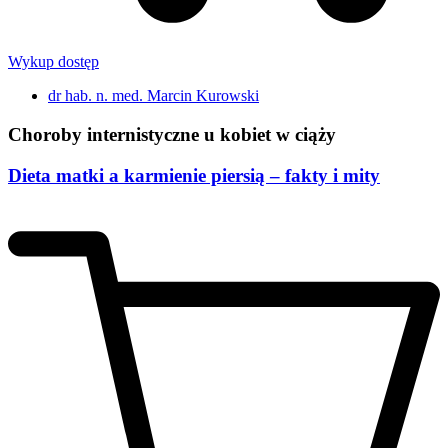
Wykup dostęp
dr hab. n. med. Marcin Kurowski
Choroby internistyczne u kobiet w ciąży
Dieta matki a karmienie piersią – fakty i mity