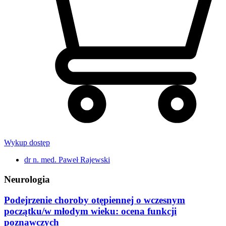
Wykup dostęp
dr n. med. Paweł Rajewski
Neurologia
Podejrzenie choroby otępiennej o wczesnym
początku/w młodym wieku: ocena funkcji
poznawczych