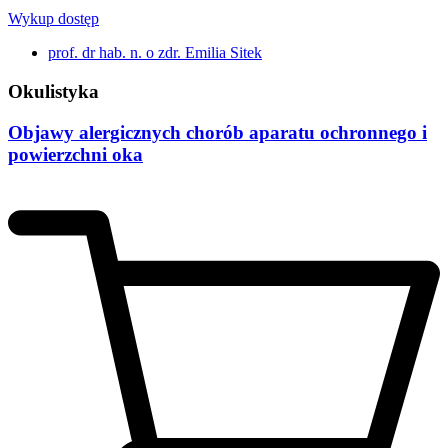
Wykup dostęp
prof. dr hab. n. o zdr. Emilia Sitek
Okulistyka
Objawy alergicznych chorób aparatu ochronnego i
powierzchni oka