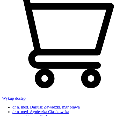
Wykup dostęp
dr n. med. Dariusz Zawadzki, mgr prawa
dr n. med. Agnieszka Ciastkowska