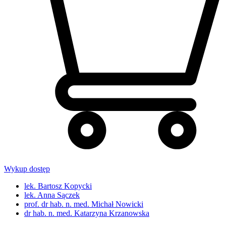
Wykup dostęp
lek. Bartosz Kopycki
lek. Anna Sączek
prof. dr hab. n. med. Michał Nowicki
dr hab. n. med. Katarzyna Krzanowska