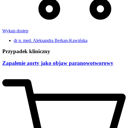
Wykup dostęp
dr n. med. Aleksandra Berkan-Kawińska
Przypadek kliniczny
Zapalenie aorty jako objaw paranowotworowy