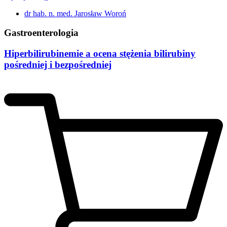
dr hab. n. med. Jarosław Woroń
Gastroenterologia
Hiperbilirubinemie a ocena stężenia bilirubiny
pośredniej i bezpośredniej