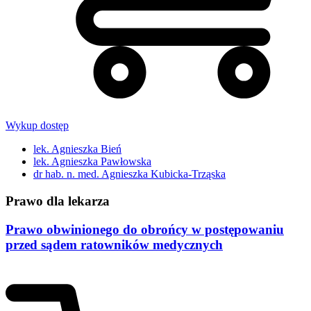
Wykup dostęp
lek. Agnieszka Bień
lek. Agnieszka Pawłowska
dr hab. n. med. Agnieszka Kubicka-Trząska
Prawo dla lekarza
Prawo obwinionego do obrońcy w postępowaniu
przed sądem ratowników medycznych