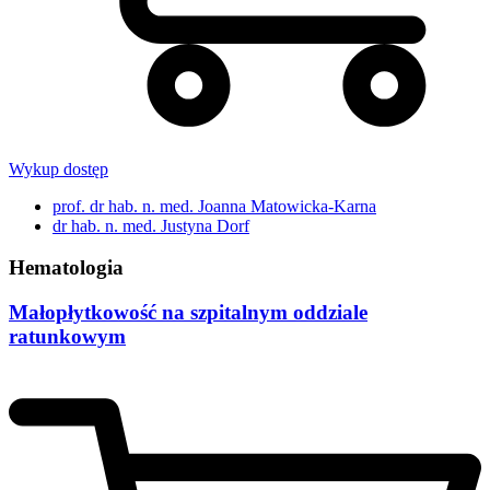
Wykup dostęp
prof. dr hab. n. med. Joanna Matowicka-Karna
dr hab. n. med. Justyna Dorf
Hematologia
Małopłytkowość na szpitalnym oddziale
ratunkowym