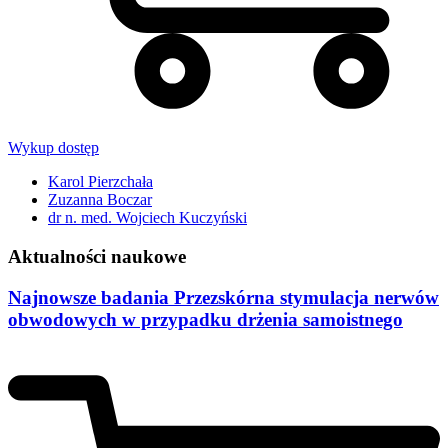
Wykup dostęp
Karol Pierzchała
Zuzanna Boczar
dr n. med. Wojciech Kuczyński
Aktualności naukowe
Najnowsze badania Przezskórna stymulacja nerwów
obwodowych w przypadku drżenia samoistnego