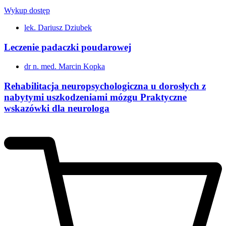
Wykup dostęp
lek. Dariusz Dziubek
Leczenie padaczki poudarowej
dr n. med. Marcin Kopka
Rehabilitacja neuropsychologiczna u dorosłych z
nabytymi uszkodzeniami mózgu Praktyczne
wskazówki dla neurologa