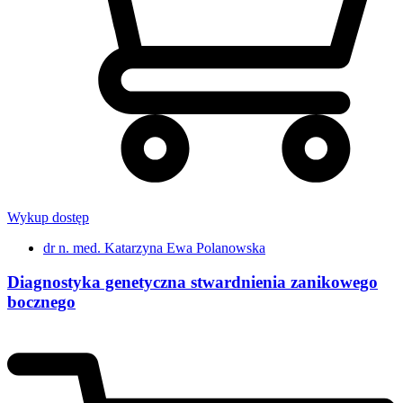
Wykup dostęp
dr n. med. Katarzyna Ewa Polanowska
Diagnostyka genetyczna stwardnienia zanikowego
bocznego