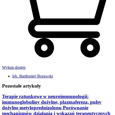
Wykup dostęp
lek. Bartłomiej Borawski
Pozostałe artykuły
Terapie ratunkowe w neuroimmunologii:
immunoglobuliny dożylne, plazmafereza, pulsy
dożylne metyloprednizolonu Porównanie
mechanizmów działania i wskazań terapeutycznych