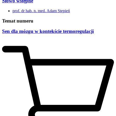
Słowo wstępne
prof. dr hab. n. med. Adam Stępień
Temat numeru
Sen dla mózgu w kontekście termoregulacji