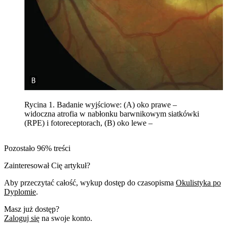
Rycina 1. Badanie wyjściowe: (A) oko prawe –
widoczna atrofia w nabłonku barwnikowym siatkówki
(RPE) i fotoreceptorach, (B) oko lewe –
Pozostało 96% treści
Zainteresował Cię artykuł?
Aby przeczytać całość, wykup dostęp do czasopisma
Okulistyka po
Dyplomie
.
Masz już dostęp?
Zaloguj się
na swoje konto.