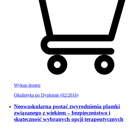
Wykup dostęp
Okulistyka po Dyplomie (02/2016)
Neowaskularna postać zwyrodnienia plamki
związanego z wiekiem – bezpieczeństwo i
skuteczność wybranych opcji terapeutycznych