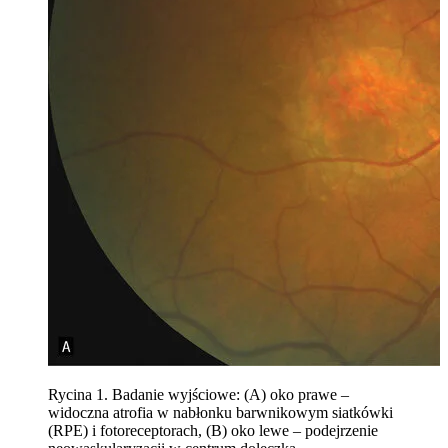
Rycina 1. Badanie wyjściowe: (A) oko prawe –
widoczna atrofia w nabłonku barwnikowym siatkówki
(RPE) i fotoreceptorach, (B) oko lewe – podejrzenie