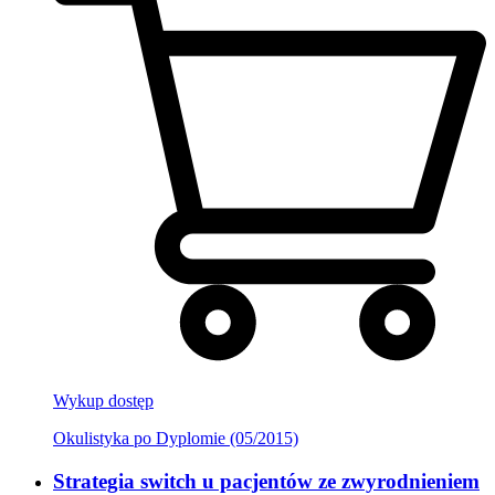
Wykup dostęp
Okulistyka po Dyplomie (05/2015)
Strategia switch u pacjentów ze zwyrodnieniem