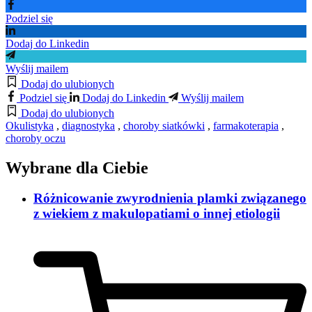
Podziel się
Dodaj do Linkedin
Wyślij mailem
Dodaj do ulubionych
Podziel się
Dodaj do Linkedin
Wyślij mailem
Dodaj do ulubionych
Okulistyka
,
diagnostyka
,
choroby siatkówki
,
farmakoterapia
,
choroby oczu
Wybrane dla Ciebie
Różnicowanie zwyrodnienia plamki związanego
z wiekiem z makulopatiami o innej etiologii