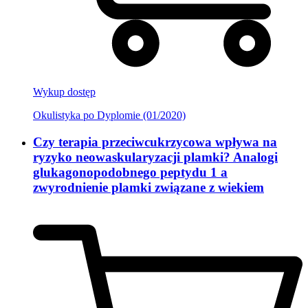
Wykup dostęp
Okulistyka po Dyplomie (01/2020)
Czy terapia przeciwcukrzycowa wpływa na
ryzyko neowaskularyzacji plamki? Analogi
glukagonopodobnego peptydu 1 a
zwyrodnienie plamki związane z wiekiem