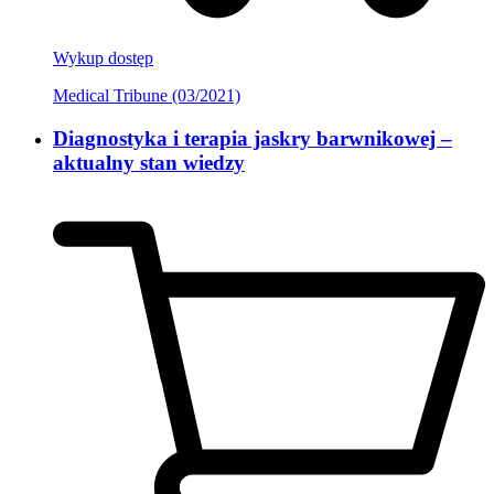
Wykup dostęp
Medical Tribune (03/2021)
Diagnostyka i terapia jaskry barwnikowej –
aktualny stan wiedzy