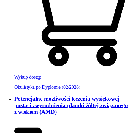
Wykup dostęp
Okulistyka po Dyplomie (02/2026)
Potencjalne możliwości leczenia wysiękowej
postaci zwyrodnienia plamki żółtej związanego
z wiekiem (AMD)