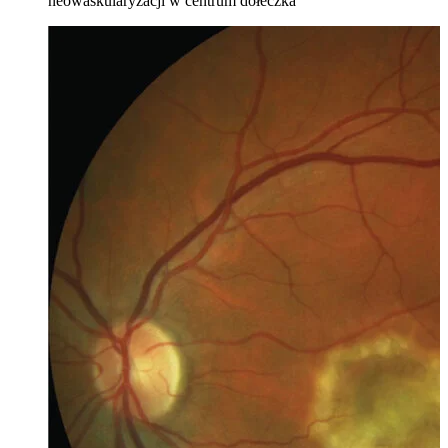
neowaskularyzacji w centrum dołeczka