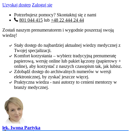
Uzyskaj dostęp
Zaloguj się
Potrzebujesz pomocy? Skontaktuj się z nami
801 044 415
lub
+48 22 444 24 44
Zostań naszym prenumeratorem i wygodnie poszerzaj swoją
wiedzę!
Stały dostęp do najbardziej aktualnej wiedzy medycznej z
Twojej specjalizacji.
Komfort korzystania – wybierz tradycyjną prenumeratę
papierową, wersję online lub pakiet łączony (papierowy +
online), aby korzystać z naszych czasopism tak, jak lubisz.
Zdobądź dostęp do archiwalnych numerów w wersji
elektronicznej, by zyskać jeszcze więcej.
Praktyczna wiedza - nasi autorzy to cenieni mentorzy w
branży medycznej.
lek. Iwona Partyka