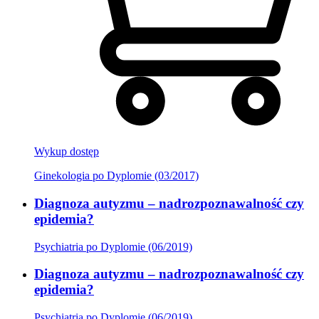
Wykup dostęp
Ginekologia po Dyplomie (03/2017)
Diagnoza autyzmu – nadrozpoznawalność czy
epidemia?
Psychiatria po Dyplomie (06/2019)
Diagnoza autyzmu – nadrozpoznawalność czy
epidemia?
Psychiatria po Dyplomie (06/2019)