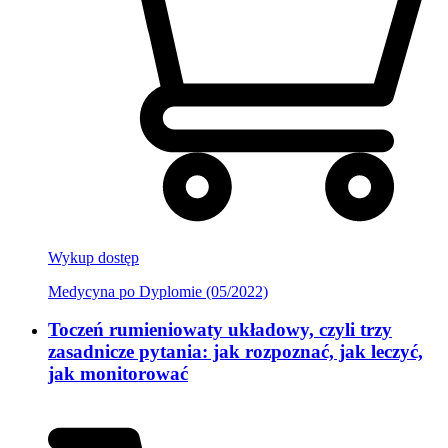
Wykup dostęp
Medycyna po Dyplomie (05/2022)
Toczeń rumieniowaty układowy, czyli trzy
zasadnicze pytania: jak rozpoznać, jak leczyć,
jak monitorować