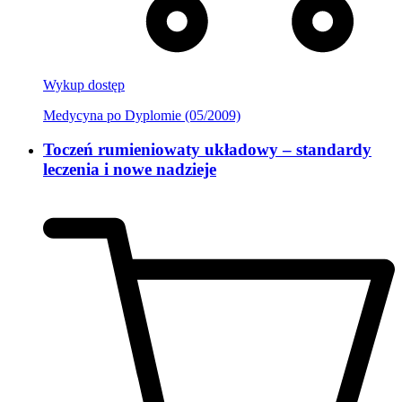
Wykup dostęp
Medycyna po Dyplomie (05/2009)
Toczeń rumieniowaty układowy – standardy
leczenia i nowe nadzieje