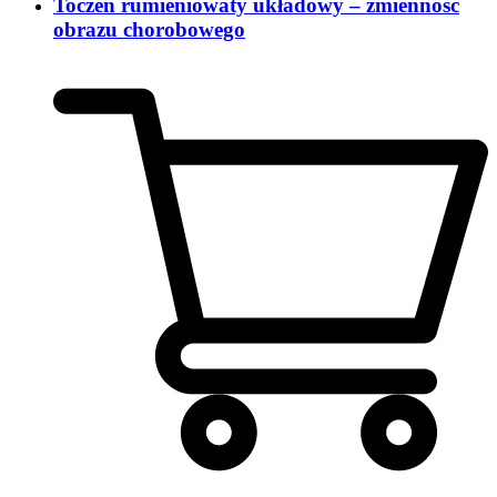
Toczeń rumieniowaty układowy – zmienność
obrazu chorobowego