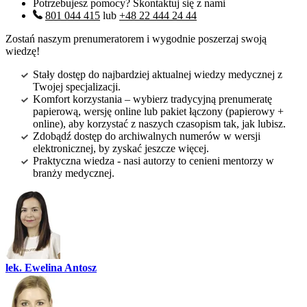
Potrzebujesz pomocy? Skontaktuj się z nami
801 044 415
lub
+48 22 444 24 44
Zostań naszym prenumeratorem i wygodnie poszerzaj swoją
wiedzę!
Stały dostęp do najbardziej aktualnej wiedzy medycznej z
Twojej specjalizacji.
Komfort korzystania – wybierz tradycyjną prenumeratę
papierową, wersję online lub pakiet łączony (papierowy +
online), aby korzystać z naszych czasopism tak, jak lubisz.
Zdobądź dostęp do archiwalnych numerów w wersji
elektronicznej, by zyskać jeszcze więcej.
Praktyczna wiedza - nasi autorzy to cenieni mentorzy w
branży medycznej.
lek. Ewelina Antosz