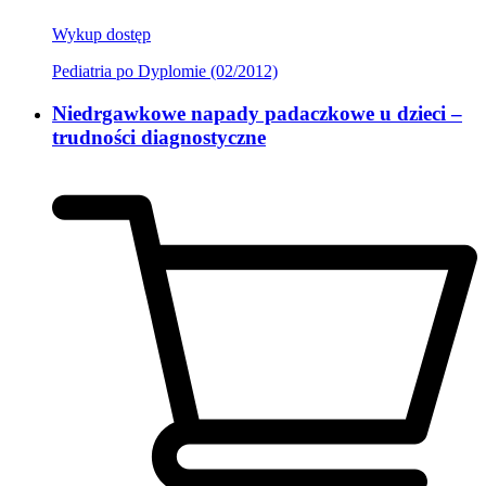
Wykup dostęp
Pediatria po Dyplomie (02/2012)
Niedrgawkowe napady padaczkowe u dzieci –
trudności diagnostyczne