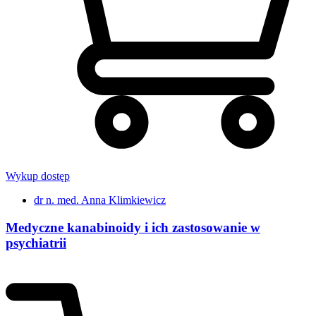
Wykup dostęp
dr n. med. Anna Klimkiewicz
Medyczne kanabinoidy i ich zastosowanie w
psychiatrii