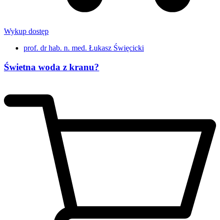
Wykup dostęp
prof. dr hab. n. med. Łukasz Święcicki
Świetna woda z kranu?