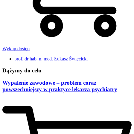
Wykup dostęp
prof. dr hab. n. med. Łukasz Święcicki
Dążymy do celu
Wypalenie zawodowe – problem coraz
powszechniejszy w praktyce lekarza psychiatry