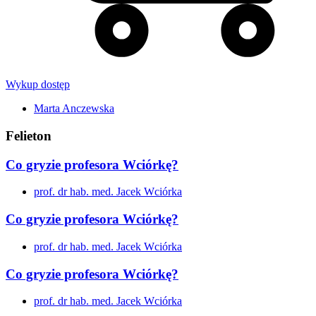
Wykup dostęp
Marta Anczewska
Felieton
Co gryzie profesora Wciórkę?
prof. dr hab. med. Jacek Wciórka
Co gryzie profesora Wciórkę?
prof. dr hab. med. Jacek Wciórka
Co gryzie profesora Wciórkę?
prof. dr hab. med. Jacek Wciórka