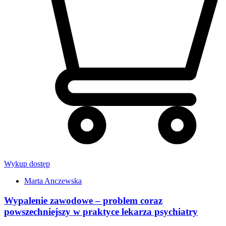
Wykup dostęp
Marta Anczewska
Wypalenie zawodowe – problem coraz
powszechniejszy w praktyce lekarza psychiatry