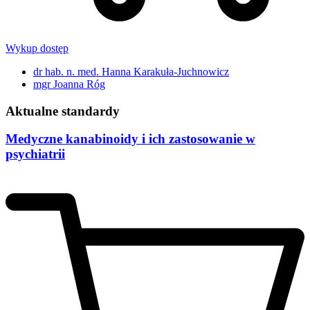
Wykup dostęp
dr hab. n. med. Hanna Karakuła-Juchnowicz
mgr Joanna Róg
Aktualne standardy
Medyczne kanabinoidy i ich zastosowanie w
psychiatrii