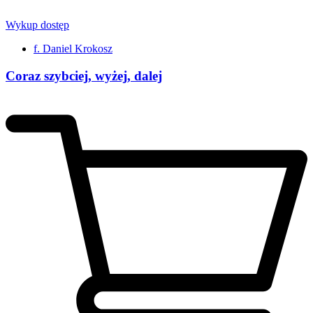
Wykup dostęp
f. Daniel Krokosz
Coraz szybciej, wyżej, dalej