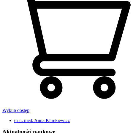
Wykup dostęp
dr n. med. Anna Klimkiewicz
Aktualności naukowe