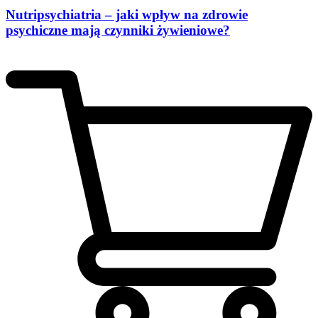
Nutripsychiatria – jaki wpływ na zdrowie
psychiczne mają czynniki żywieniowe?