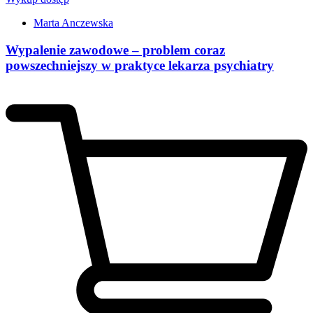
Marta Anczewska
Wypalenie zawodowe – problem coraz
powszechniejszy w praktyce lekarza psychiatry