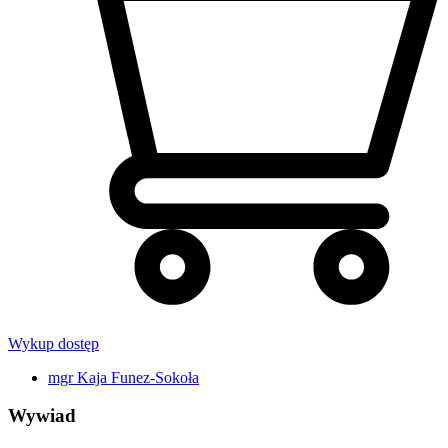
Wykup dostęp
mgr Kaja Funez-Sokoła
Wywiad