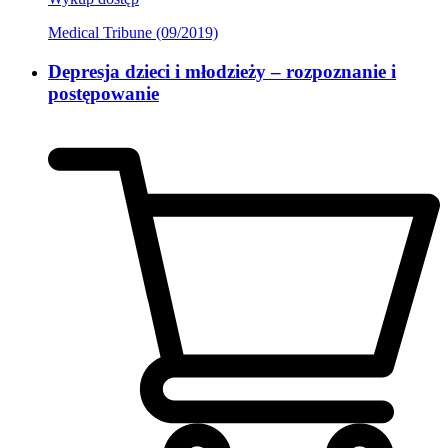
Medical Tribune (09/2019)
Depresja dzieci i młodzieży – rozpoznanie i
postępowanie