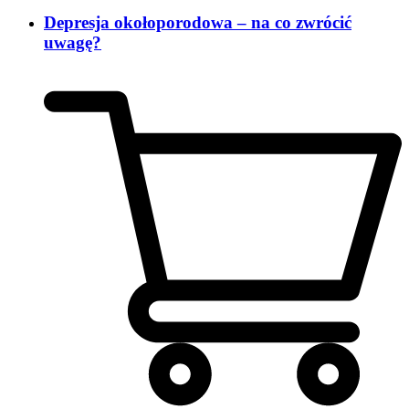
Depresja okołoporodowa – na co zwrócić
uwagę?