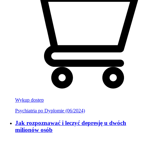
Wykup dostęp
Psychiatria po Dyplomie (06/2024)
Jak rozpoznawać i leczyć depresję u dwóch
milionów osób