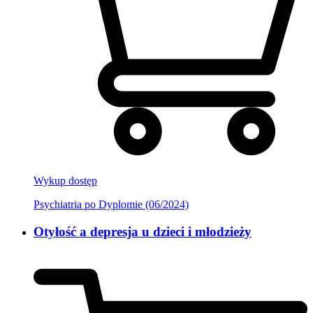
Wykup dostęp
Psychiatria po Dyplomie (06/2024)
Otyłość a depresja u dzieci i młodzieży