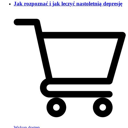
Jak rozpoznać i jak leczyć nastoletnią depresję
Wykup dostęp