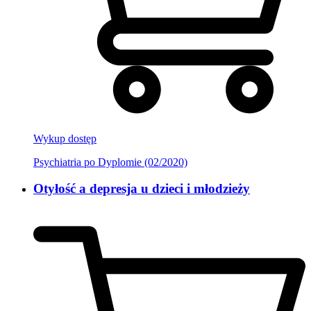
Wykup dostęp
Psychiatria po Dyplomie (02/2020)
Otyłość a depresja u dzieci i młodzieży