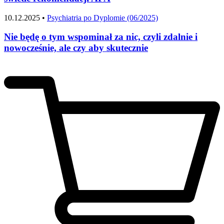
10.12.2025 •
Psychiatria po Dyplomie (06/2025)
Nie będę o tym wspominał za nic, czyli zdalnie i
nowocześnie, ale czy aby skutecznie