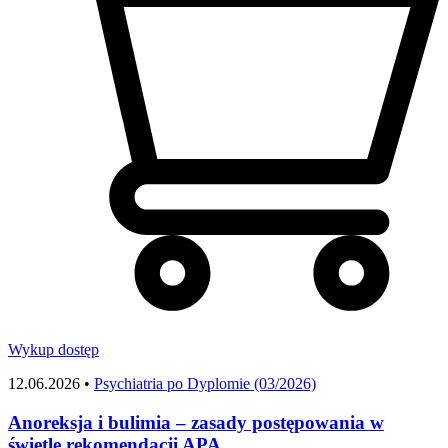
Wykup dostęp
12.06.2026 •
Psychiatria po Dyplomie (03/2026)
Anoreksja i bulimia – zasady postępowania w
świetle rekomendacji APA