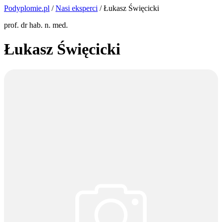
Podyplomie.pl
/
Nasi eksperci
/ Łukasz Święcicki
prof. dr hab. n. med.
Łukasz Święcicki