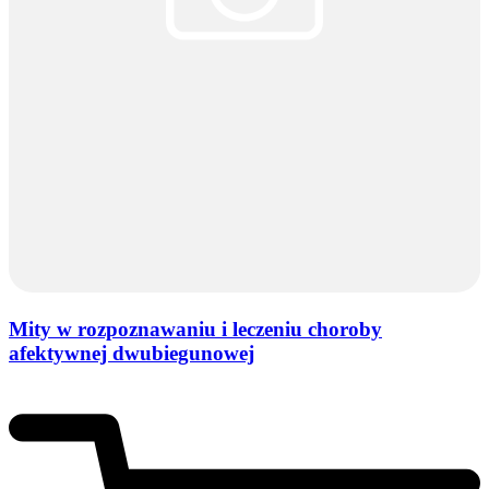
Mity w rozpoznawaniu i leczeniu choroby
afektywnej dwubiegunowej