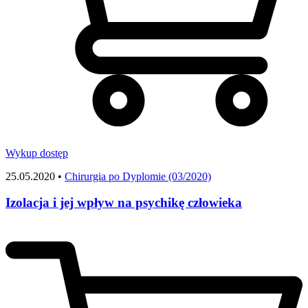
Wykup dostęp
25.05.2020 •
Chirurgia po Dyplomie (03/2020)
Izolacja i jej wpływ na psychikę człowieka