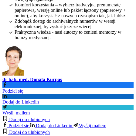
Komfort korzystania – wybierz tradycyjną prenumeratę
papierową, wersję online lub pakiet łączony (papierowy +
online), aby korzystać z naszych czasopism tak, jak lubisz.
Zdobądź dostęp do archiwalnych numerów w wersji
elektronicznej, by zyskać jeszcze więcej.
Praktyczna wiedza - nasi autorzy to cenieni mentorzy w
branży medycznej.
dr hab. med. Donata Kurpas
Podziel się
Dodaj do Linkedin
Wyślij mailem
Dodaj do ulubionych
Podziel się
Dodaj do Linkedin
Wyślij mailem
Dodaj do ulubionych