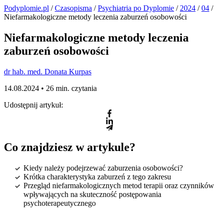
Podyplomie.pl
/
Czasopisma
/
Psychiatria po Dyplomie
/
2024
/
04
/
Niefarmakologiczne metody leczenia zaburzeń osobowości
Niefarmakologiczne metody leczenia
zaburzeń osobowości
dr hab. med. Donata Kurpas
14.08.2024 •
26 min. czytania
Udostępnij artykuł:
Co znajdziesz w artykule?
Kiedy należy podejrzewać zaburzenia osobowości?
Krótka charakterystyka zaburzeń z tego zakresu
Przegląd niefarmakologicznych metod terapii oraz czynników
wpływających na skuteczność postępowania
psychoterapeutycznego