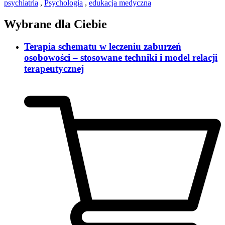
psychiatria
,
Psychologia
,
edukacja medyczna
Wybrane dla Ciebie
Terapia schematu w leczeniu zaburzeń
osobowości – stosowane techniki i model relacji
terapeutycznej