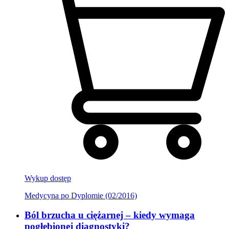
Wykup dostęp
Medycyna po Dyplomie (02/2016)
Ból brzucha u ciężarnej – kiedy wymaga
pogłębionej diagnostyki?