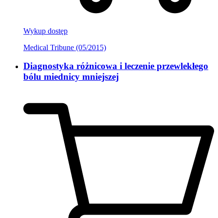
Wykup dostęp
Medical Tribune (05/2015)
Diagnostyka różnicowa i leczenie przewlekłego
bólu miednicy mniejszej