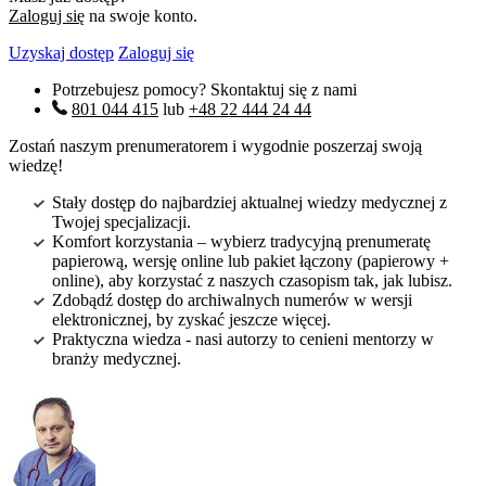
Zaloguj się
na swoje konto.
Uzyskaj dostęp
Zaloguj się
Potrzebujesz pomocy? Skontaktuj się z nami
801 044 415
lub
+48 22 444 24 44
Zostań naszym prenumeratorem i wygodnie poszerzaj swoją
wiedzę!
Stały dostęp do najbardziej aktualnej wiedzy medycznej z
Twojej specjalizacji.
Komfort korzystania – wybierz tradycyjną prenumeratę
papierową, wersję online lub pakiet łączony (papierowy +
online), aby korzystać z naszych czasopism tak, jak lubisz.
Zdobądź dostęp do archiwalnych numerów w wersji
elektronicznej, by zyskać jeszcze więcej.
Praktyczna wiedza - nasi autorzy to cenieni mentorzy w
branży medycznej.