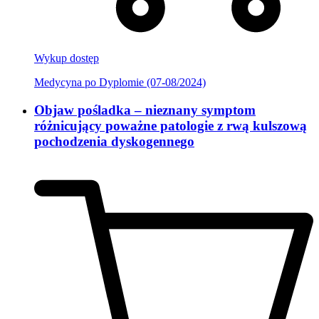
Wykup dostęp
Medycyna po Dyplomie (07-08/2024)
Objaw pośladka – nieznany symptom
różnicujący poważne patologie z rwą kulszową
pochodzenia dyskogennego