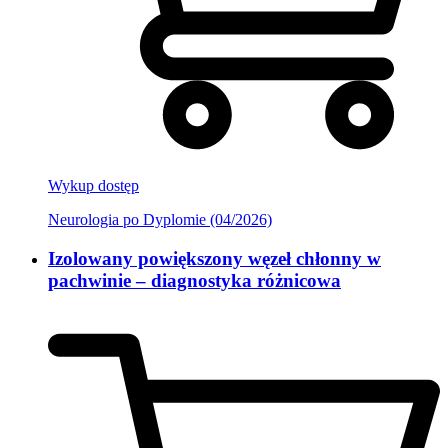
Wykup dostęp
Neurologia po Dyplomie (04/2026)
Izolowany powiększony węzeł chłonny w
pachwinie – diagnostyka różnicowa