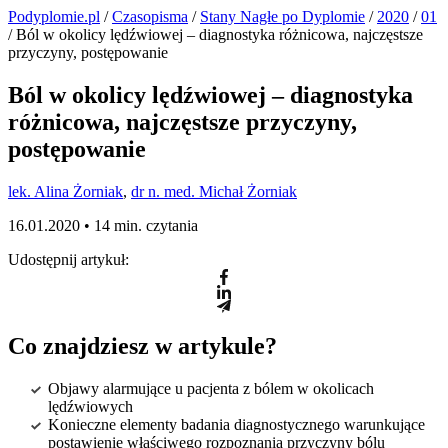
Podyplomie.pl
/
Czasopisma
/
Stany Nagłe po Dyplomie
/
2020
/
01
/ Ból w okolicy lędźwiowej – diagnostyka różnicowa, najczęstsze
przyczyny, postępowanie
Ból w okolicy lędźwiowej – diagnostyka
różnicowa, najczęstsze przyczyny,
postępowanie
lek. Alina Żorniak
,
dr n. med. Michał Żorniak
16.01.2020 •
14 min. czytania
Udostępnij artykuł:
Co znajdziesz w artykule?
Objawy alarmujące u pacjenta z bólem w okolicach
lędźwiowych
Konieczne elementy badania diagnostycznego warunkujące
postawienie właściwego rozpoznania przyczyny bólu