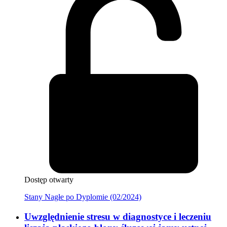
Dostęp otwarty
Stany Nagłe po Dyplomie (02/2024)
Uwzględnienie stresu w diagnostyce i leczeniu