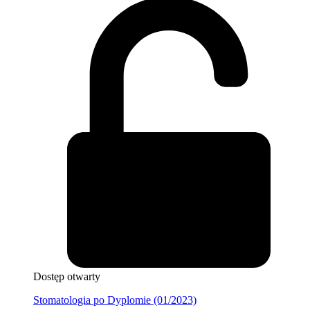
Dostęp otwarty
Stomatologia po Dyplomie (01/2023)