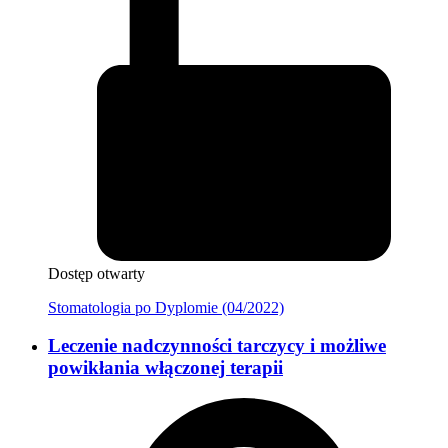
Dostęp otwarty
Stomatologia po Dyplomie (04/2022)
Leczenie nadczynności tarczycy i możliwe
powikłania włączonej terapii