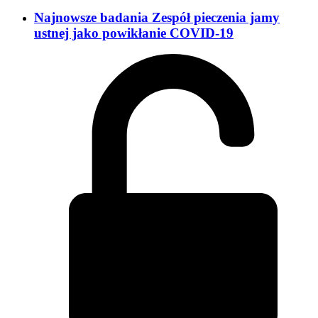
Najnowsze badania Zespół pieczenia jamy
ustnej jako powikłanie COVID-19