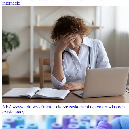
internecie
NFZ wzywa do wyjaśnień. Lekarze zaskoczeni danymi o własnym
czasie pracy