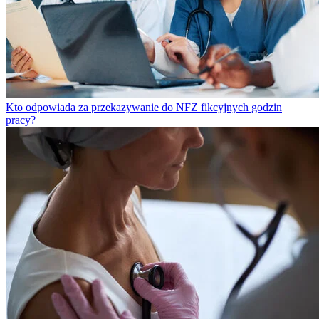
Kto odpowiada za przekazywanie do NFZ fikcyjnych godzin
pracy?