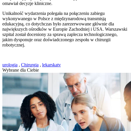
omawiał decyzje kliniczne.
Unikalność wydarzenia polegała na połączeniu zabiegu
wykonywanego w Polsce z międzynarodową transmisją
edukacyjną, co dotychczas było zarezerwowane głównie dla
największych ośrodków w Europie Zachodniej i USA. Warszawski
szpital został doceniony za sprawą zaplecza technologicznego,
jakim dysponuje oraz doświadczonego zespołu w chirurgii
robotycznej.
urologia
,
Chirurgia
,
lekarskatv
Wybrane dla Ciebie