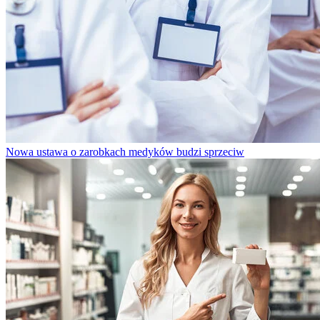
Nowa ustawa o zarobkach medyków budzi sprzeciw