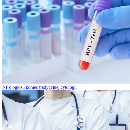
NFZ ogłosił koniec tradycyjnej cytologii