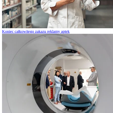
Koniec całkowitego zakazu reklamy aptek