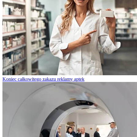
Koniec całkowitego zakazu reklamy aptek