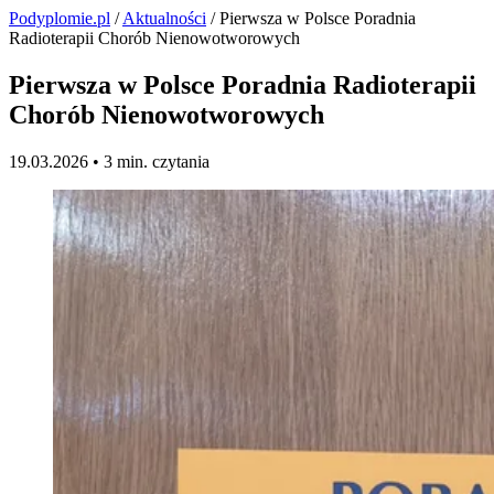
Podyplomie.pl
/
Aktualności
/ Pierwsza w Polsce Poradnia
Radioterapii Chorób Nienowotworowych
Pierwsza w Polsce Poradnia Radioterapii
Chorób Nienowotworowych
19.03.2026 •
3 min. czytania