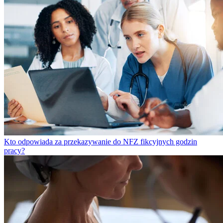
Kto odpowiada za przekazywanie do NFZ fikcyjnych godzin
pracy?