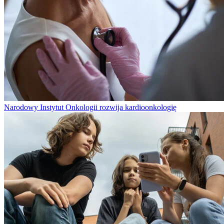
Narodowy Instytut Onkologii rozwija kardioonkologię