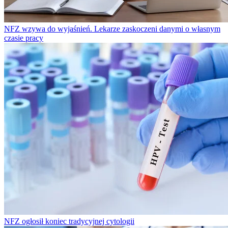
NFZ wzywa do wyjaśnień. Lekarze zaskoczeni danymi o własnym
czasie pracy
NFZ ogłosił koniec tradycyjnej cytologii