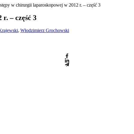
stępy w chirurgii laparoskopowej w 2012 r. – część 3
r. – część 3
Krajewski
,
Włodzimierz Grochowski