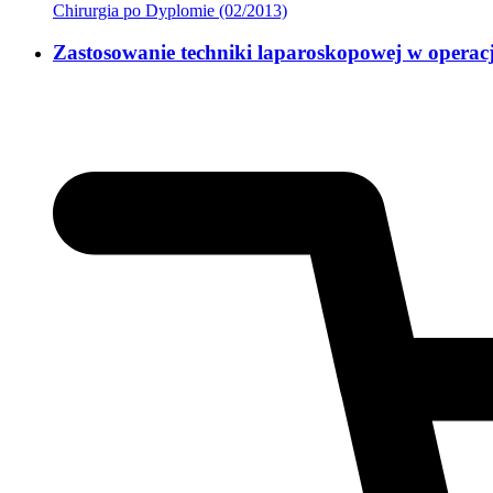
Chirurgia po Dyplomie (02/2013)
Zastosowanie techniki laparoskopowej w opera