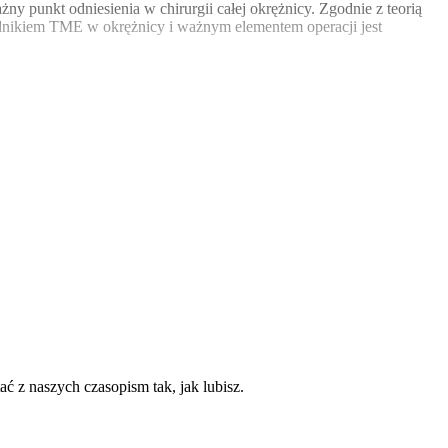
ny punkt odniesienia w chirurgii całej okrężnicy. Zgodnie z teorią
iednikiem TME w okrężnicy i ważnym elementem operacji jest
ć z naszych czasopism tak, jak lubisz.