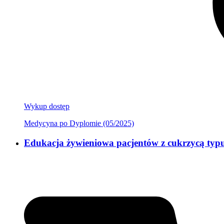
Wykup dostęp
Medycyna po Dyplomie (05/2025)
Edukacja żywieniowa pacjentów z cukrzycą typ