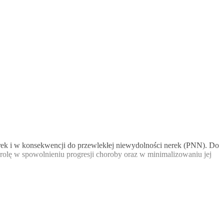
rek i w konsekwencji do przewlekłej niewydolności nerek (PNN). Do
rolę w spowolnieniu progresji choroby oraz w minimalizowaniu jej