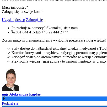
Masz już dostęp?
Zaloguj się
na swoje konto.
Uzyskaj dostęp
Zaloguj się
Potrzebujesz pomocy? Skontaktuj się z nami
801 044 415
lub
+48 22 444 24 44
Zostań naszym prenumeratorem i wygodnie poszerzaj swoją wiedzę!
Stały dostęp do najbardziej aktualnej wiedzy medycznej z Twoje
Komfort korzystania – wybierz tradycyjną prenumeratę papierow
Zdobądź dostęp do archiwalnych numerów w wersji elektroniczn
Praktyczna wiedza - nasi autorzy to cenieni mentorzy w branż
mgr Aleksandra Kajdas
Podziel się