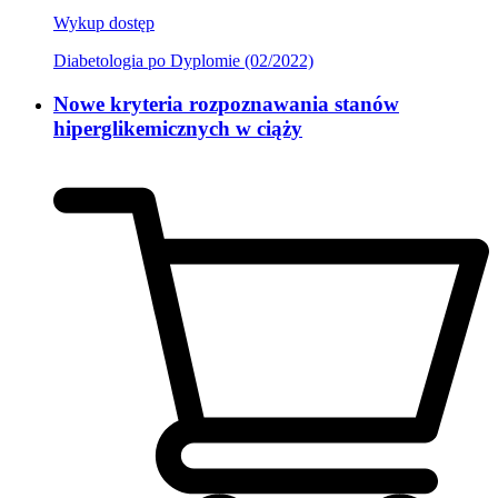
Wykup dostęp
Diabetologia po Dyplomie (02/2022)
Nowe kryteria rozpoznawania stanów
hiperglikemicznych w ciąży