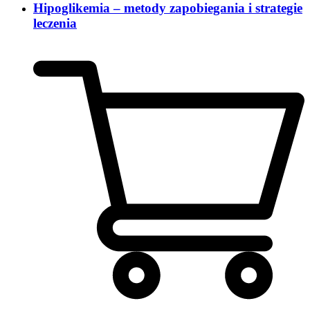
Hipoglikemia – metody zapobiegania i strategie
leczenia