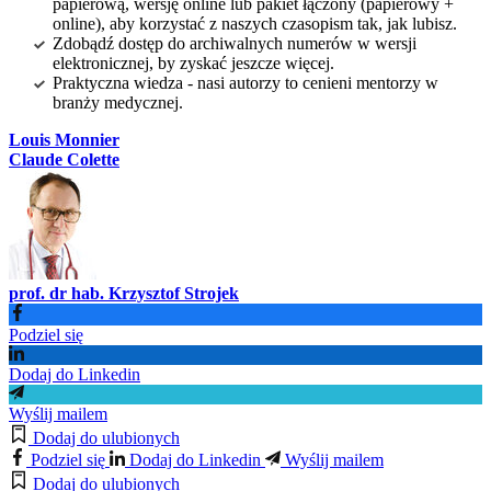
papierową, wersję online lub pakiet łączony (papierowy +
online), aby korzystać z naszych czasopism tak, jak lubisz.
Zdobądź dostęp do archiwalnych numerów w wersji
elektronicznej, by zyskać jeszcze więcej.
Praktyczna wiedza - nasi autorzy to cenieni mentorzy w
branży medycznej.
Louis Monnier
Claude Colette
prof. dr hab. Krzysztof Strojek
Podziel się
Dodaj do Linkedin
Wyślij mailem
Dodaj do ulubionych
Podziel się
Dodaj do Linkedin
Wyślij mailem
Dodaj do ulubionych