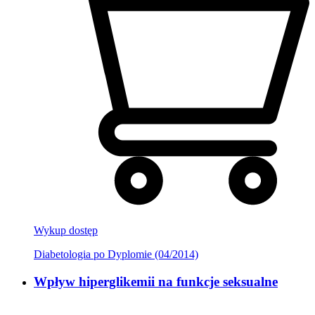
Wykup dostęp
Diabetologia po Dyplomie (04/2014)
Wpływ hiperglikemii na funkcje seksualne