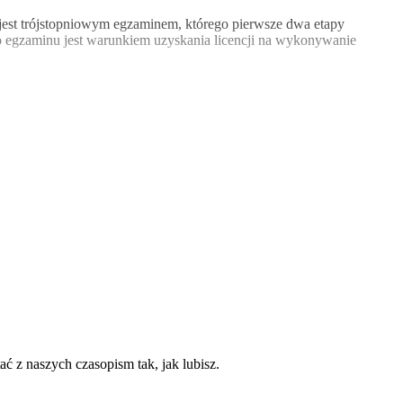
est trójstopniowym egzaminem, którego pierwsze dwa etapy
o egzaminu jest warunkiem uzyskania licencji na wykonywanie
ć z naszych czasopism tak, jak lubisz.