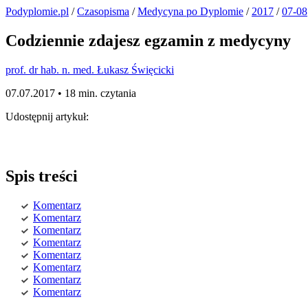
Podyplomie.pl
/
Czasopisma
/
Medycyna po Dyplomie
/
2017
/
07-08
Codziennie zdajesz egzamin z medycyny
prof. dr hab. n. med. Łukasz Święcicki
07.07.2017 •
18 min. czytania
Udostępnij artykuł:
Spis treści
Komentarz
Komentarz
Komentarz
Komentarz
Komentarz
Komentarz
Komentarz
Komentarz