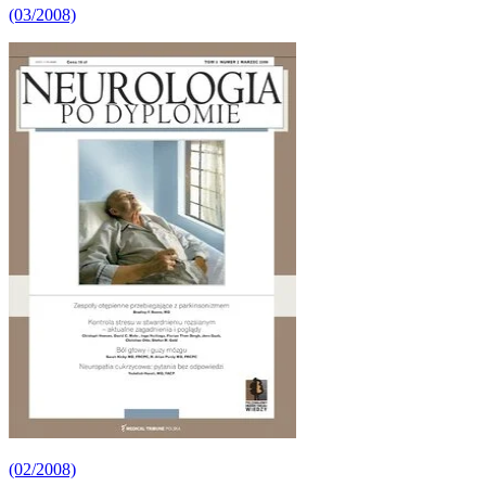
(03/2008)
(02/2008)