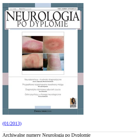
(01/2013)
Archiwalne numery Neurologia po Dyplomie