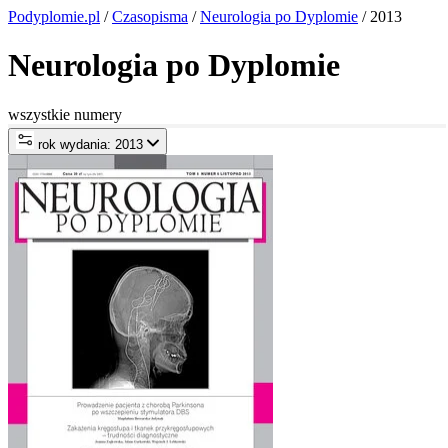
Podyplomie.pl
/
Czasopisma
/
Neurologia po Dyplomie
/ 2013
Neurologia po Dyplomie
wszystkie numery
rok wydania: 2013