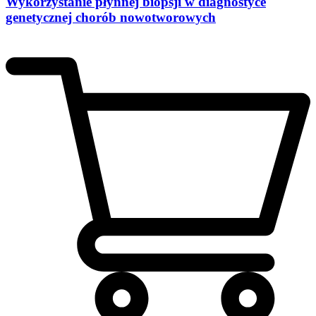
Wykorzystanie płynnej biopsji w diagnostyce
genetycznej chorób nowotworowych