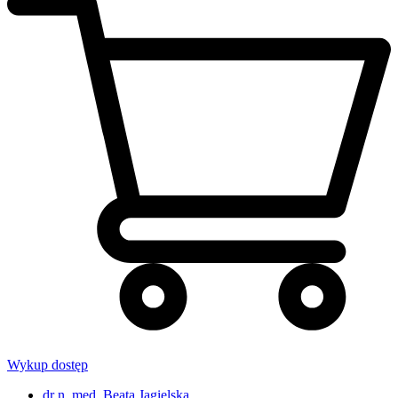
Wykup dostęp
dr n. med. Beata Jagielska