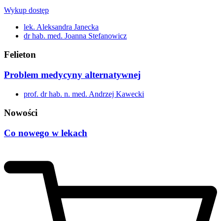
Wykup dostęp
lek. Aleksandra Janecka
dr hab. med. Joanna Stefanowicz
Felieton
Problem medycyny alternatywnej
prof. dr hab. n. med. Andrzej Kawecki
Nowości
Co nowego w lekach