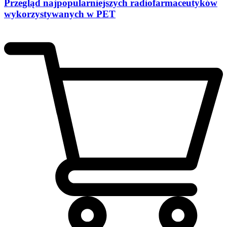
Przegląd najpopularniejszych radiofarmaceutyków
wykorzystywanych w PET