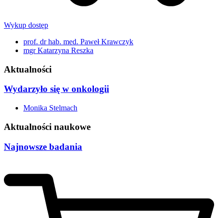
Wykup dostęp
prof. dr hab. med. Paweł Krawczyk
mgr Katarzyna Reszka
Aktualności
Wydarzyło się w onkologii
Monika Stelmach
Aktualności naukowe
Najnowsze badania