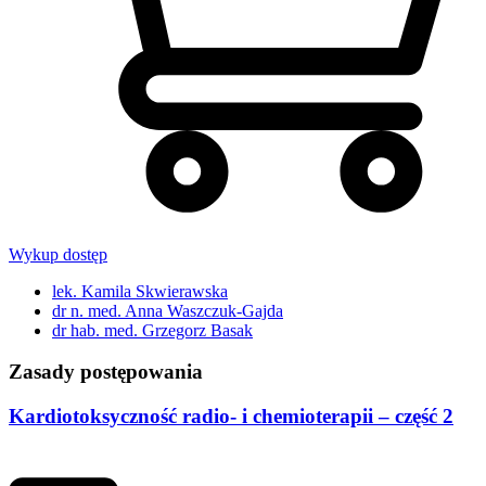
Wykup dostęp
lek. Kamila Skwierawska
dr n. med. Anna Waszczuk-Gajda
dr hab. med. Grzegorz Basak
Zasady postępowania
Kardiotoksyczność radio- i chemioterapii – część 2