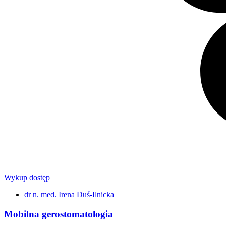
Wykup dostęp
dr n. med. Irena Duś-Ilnicka
Mobilna gerostomatologia