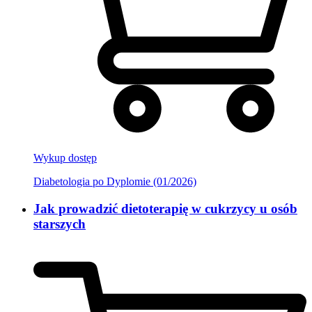
Wykup dostęp
Diabetologia po Dyplomie (01/2026)
Jak prowadzić dietoterapię w cukrzycy u osób
starszych