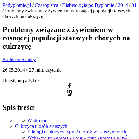
Podyplomie.pl
/
Czasopisma
/
Diabetologia po Dyplomie
/
2014
/
01
/ Problemy związane z żywieniem w rosnącej populacji starszych
chorych na cukrzycę
Problemy związane z żywieniem w
rosnącej populacji starszych chorych na
cukrzycę
Kathleen Stanley
26.05.2014 •
27 min. czytania
Udostępnij artykuł:
Spis treści
W skrócie
Cukrzyca u osób starszych
Etiologia cukrzycy typu 2 u osób w starszym wieku
Wykrywanie cukrzycy i zagrożenie cukrzycą u osób