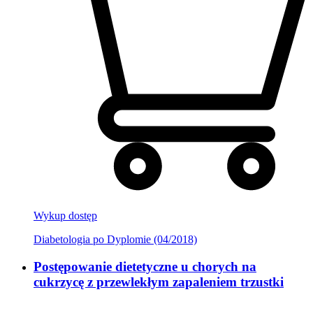
Wykup dostęp
Diabetologia po Dyplomie (04/2018)
Postępowanie dietetyczne u chorych na
cukrzycę z przewlekłym zapaleniem trzustki