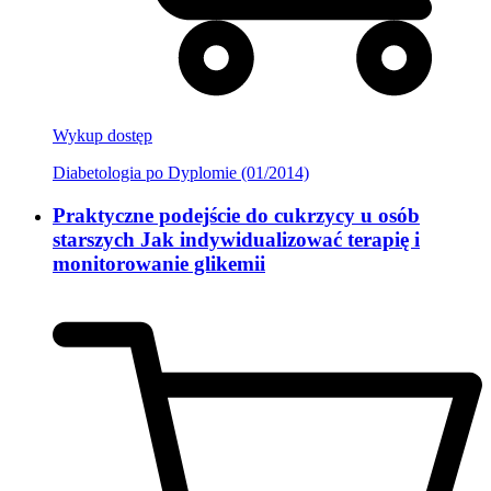
Wykup dostęp
Diabetologia po Dyplomie (01/2014)
Praktyczne podejście do cukrzycy u osób
starszych Jak indywidualizować terapię i
monitorowanie glikemii