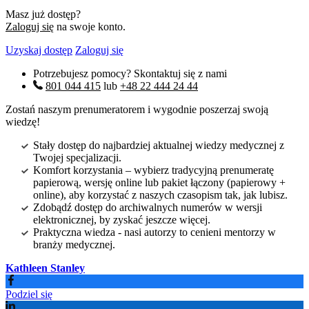
Masz już dostęp?
Zaloguj się
na swoje konto.
Uzyskaj dostęp
Zaloguj się
Potrzebujesz pomocy? Skontaktuj się z nami
801 044 415
lub
+48 22 444 24 44
Zostań naszym prenumeratorem i wygodnie poszerzaj swoją
wiedzę!
Stały dostęp do najbardziej aktualnej wiedzy medycznej z
Twojej specjalizacji.
Komfort korzystania – wybierz tradycyjną prenumeratę
papierową, wersję online lub pakiet łączony (papierowy +
online), aby korzystać z naszych czasopism tak, jak lubisz.
Zdobądź dostęp do archiwalnych numerów w wersji
elektronicznej, by zyskać jeszcze więcej.
Praktyczna wiedza - nasi autorzy to cenieni mentorzy w
branży medycznej.
Kathleen Stanley
Podziel się