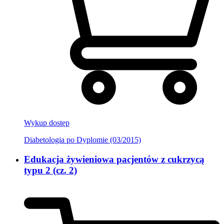
Wykup dostęp
Diabetologia po Dyplomie (03/2015)
Edukacja żywieniowa pacjentów z cukrzycą
typu 2 (cz. 2)