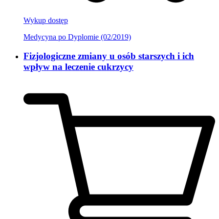
Wykup dostęp
Medycyna po Dyplomie (02/2019)
Fizjologiczne zmiany u osób starszych i ich
wpływ na leczenie cukrzycy