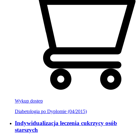
Wykup dostęp
Diabetologia po Dyplomie (04/2015)
Indywidualizacja leczenia cukrzycy osób
starszych