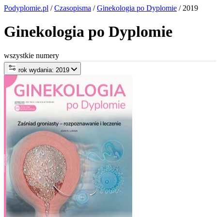
Podyplomie.pl
/
Czasopisma
/
Ginekologia po Dyplomie
/ 2019
Ginekologia po Dyplomie
wszystkie numery
rok wydania: 2019