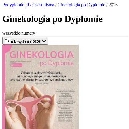
Podyplomie.pl
/
Czasopisma
/
Ginekologia po Dyplomie
/ 2026
Ginekologia po Dyplomie
wszystkie numery
rok wydania: 2026