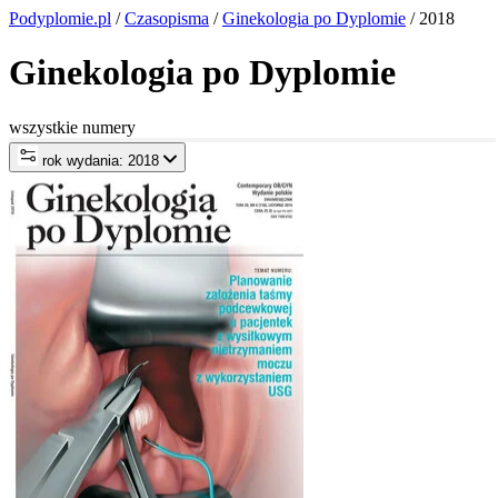
Podyplomie.pl
/
Czasopisma
/
Ginekologia po Dyplomie
/ 2018
Ginekologia po Dyplomie
wszystkie numery
rok wydania: 2018