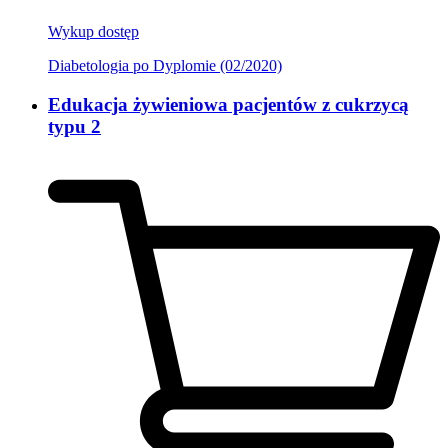
Wykup dostęp
Diabetologia po Dyplomie (02/2020)
Edukacja żywieniowa pacjentów z cukrzycą
typu 2