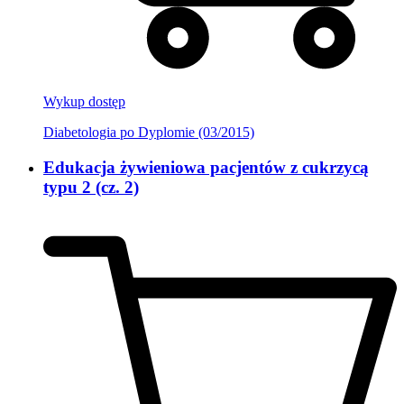
Wykup dostęp
Diabetologia po Dyplomie (03/2015)
Edukacja żywieniowa pacjentów z cukrzycą
typu 2 (cz. 2)