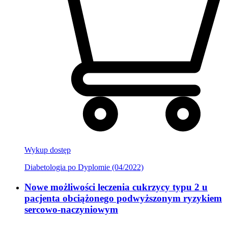
Wykup dostęp
Diabetologia po Dyplomie (04/2022)
Nowe możliwości leczenia cukrzycy typu 2 u
pacjenta obciążonego podwyższonym ryzykiem
sercowo-naczyniowym