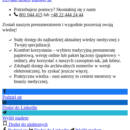
Potrzebujesz pomocy? Skontaktuj się z nami
801 044 415
lub
+48 22 444 24 44
Zostań naszym prenumeratorem i wygodnie poszerzaj swoją
wiedzę!
Stały dostęp do najbardziej aktualnej wiedzy medycznej z
Twojej specjalizacji.
Komfort korzystania – wybierz tradycyjną prenumeratę
papierową, wersję online lub pakiet łączony (papierowy +
online), aby korzystać z naszych czasopism tak, jak lubisz.
Zdobądź dostęp do archiwalnych numerów w wersji
elektronicznej, by zyskać jeszcze więcej.
Praktyczna wiedza - nasi autorzy to cenieni mentorzy w
branży medycznej.
Podziel się
Dodaj do Linkedin
Wyślij mailem
Dodaj do ulubionych