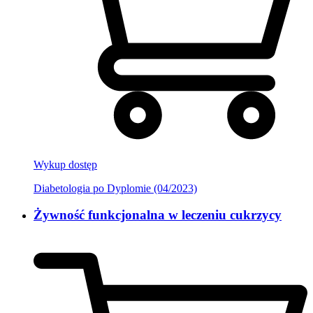
Wykup dostęp
Diabetologia po Dyplomie (04/2023)
Żywność funkcjonalna w leczeniu cukrzycy