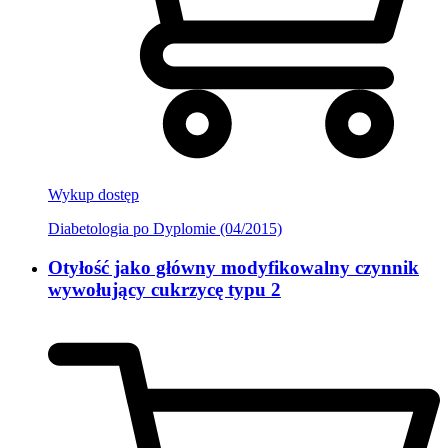
Wykup dostęp
Diabetologia po Dyplomie (04/2015)
Otyłość jako główny modyfikowalny czynnik
wywołujący cukrzycę typu 2