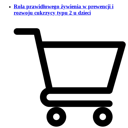
Rola prawidłowego żywienia w prewencji i
rozwoju cukrzycy typu 2 u dzieci