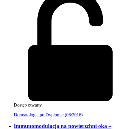
Dostęp otwarty
Dermatologia po Dyplomie (06/2016)
Immunomodulacja na powierzchni oka –