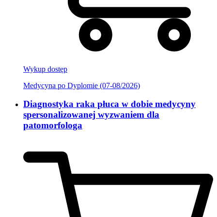
Wykup dostęp
Medycyna po Dyplomie (07-08/2026)
Diagnostyka raka płuca w dobie medycyny
spersonalizowanej wyzwaniem dla
patomorfologa