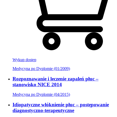
Wykup dostęp
Medycyna po Dyplomie (01/2009)
Rozpoznawanie i leczenie zapaleń płuc –
stanowisko NICE 2014
Medycyna po Dyplomie (04/2015)
Idiopatyczne włóknienie płuc – postępowanie
diagnostyczno-terapeutyczne