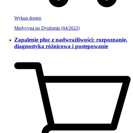
Wykup dostęp
Medycyna po Dyplomie (04/2022)
Zapalenie płuc z nadwrażliwości: rozpoznanie,
diagnostyka różnicowa i postępowanie