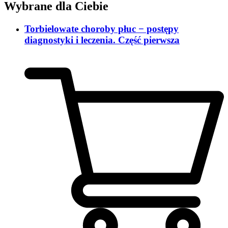
Wybrane dla Ciebie
Torbielowate choroby płuc − postępy
diagnostyki i leczenia. Część pierwsza