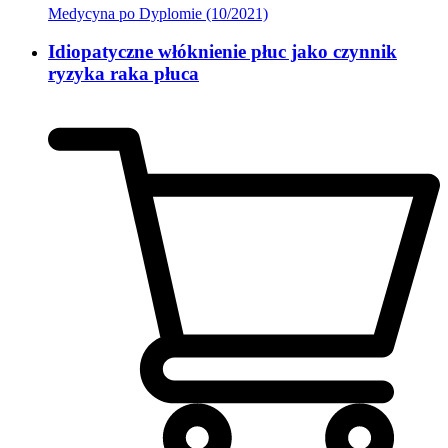
Medycyna po Dyplomie (10/2021)
Idiopatyczne włóknienie płuc jako czynnik
ryzyka raka płuca