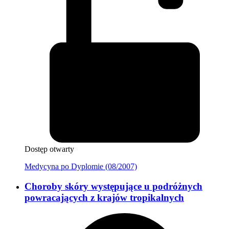
Dostęp otwarty
Medycyna po Dyplomie (08/2007)
Choroby skóry występujące u podróżnych
powracających z krajów tropikalnych