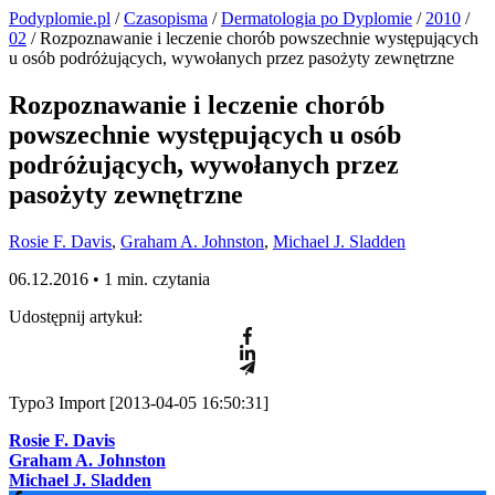
Podyplomie.pl
/
Czasopisma
/
Dermatologia po Dyplomie
/
2010
/
02
/ Rozpoznawanie i leczenie chorób powszechnie występujących
u osób podróżujących, wywołanych przez pasożyty zewnętrzne
Rozpoznawanie i leczenie chorób
powszechnie występujących u osób
podróżujących, wywołanych przez
pasożyty zewnętrzne
Rosie F. Davis
,
Graham A. Johnston
,
Michael J. Sladden
06.12.2016 •
1 min. czytania
Udostępnij artykuł:
Typo3 Import [2013-04-05 16:50:31]
Rosie F. Davis
Graham A. Johnston
Michael J. Sladden