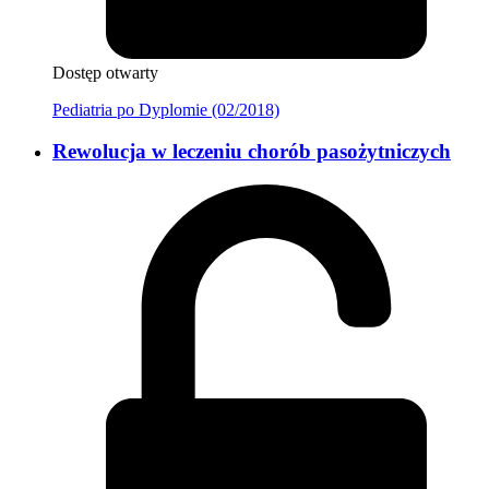
Dostęp otwarty
Pediatria po Dyplomie (02/2018)
Rewolucja w leczeniu chorób pasożytniczych