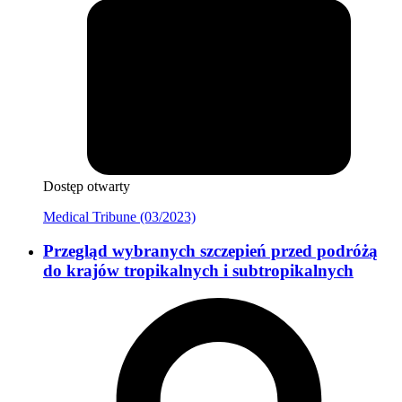
Dostęp otwarty
Medical Tribune (03/2023)
Przegląd wybranych szczepień przed podróżą
do krajów tropikalnych i subtropikalnych