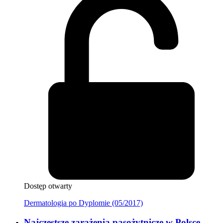
Dostęp otwarty
Dermatologia po Dyplomie (05/2017)
Najczęstsze zarażenia pasożytnicze w Polsce