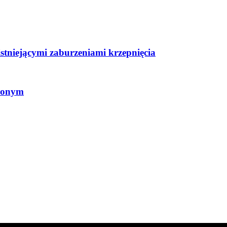
stniejącymi zaburzeniami krzepnięcia
dzonym