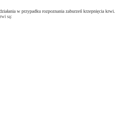
ziałania w przypadku rozpoznania zaburzeń krzepnięcia krwi.
rwi są: