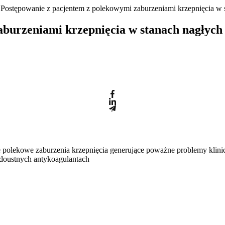
 Postępowanie z pacjentem z polekowymi zaburzeniami krzepnięcia w 
aburzeniami krzepnięcia w stanach nagłych
ne polekowe zaburzenia krzepnięcia generujące poważne problemy kli
 doustnych antykoagulantach