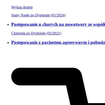
Wykup dostęp
Stany Nagłe po Dyplomie (01/2024)
Postępowanie u chorych na nowotwory ze współi
Chirurgia po Dyplomie (02/2021)
Postępowanie z pacjentem agresywnym i pobu