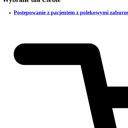
Postępowanie z pacjentem z polekowymi zaburze