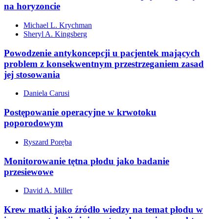
na horyzoncie
Michael L. Krychman
Sheryl A. Kingsberg
Powodzenie antykoncepcji u pacjentek mających
problem z konsekwentnym przestrzeganiem zasad
jej stosowania
Daniela Carusi
Postępowanie operacyjne w krwotoku
poporodowym
Ryszard Poręba
Monitorowanie tętna płodu jako badanie
przesiewowe
David A. Miller
Krew matki jako źródło wiedzy na temat płodu w