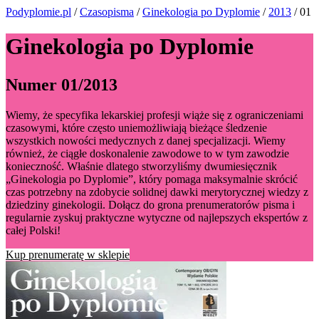
Podyplomie.pl
/
Czasopisma
/
Ginekologia po Dyplomie
/
2013
/ 01
Ginekologia po Dyplomie
Numer 01/2013
Wiemy, że specyfika lekarskiej profesji wiąże się z ograniczeniami
czasowymi, które często uniemożliwiają bieżące śledzenie
wszystkich nowości medycznych z danej specjalizacji. Wiemy
również, że ciągłe doskonalenie zawodowe to w tym zawodzie
konieczność. Właśnie dlatego stworzyliśmy dwumiesięcznik
„Ginekologia po Dyplomie”, który pomaga maksymalnie skrócić
czas potrzebny na zdobycie solidnej dawki merytorycznej wiedzy z
dziedziny ginekologii. Dołącz do grona prenumeratorów pisma i
regularnie zyskuj praktyczne wytyczne od najlepszych ekspertów z
całej Polski!
Kup prenumeratę w sklepie